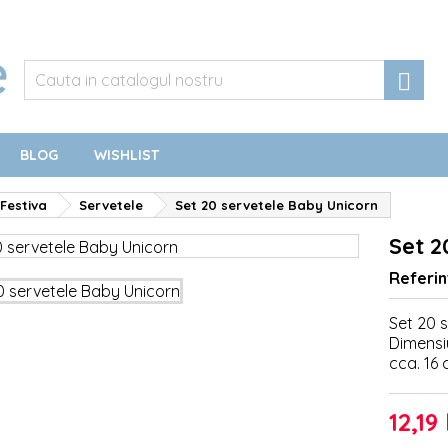

BLOG
WISHLIST
Festiva
Servetele
Set 20 servetele Baby Unicorn
Set 2
Referin
Set 20 
Dimensi
cca. 16
12,19 