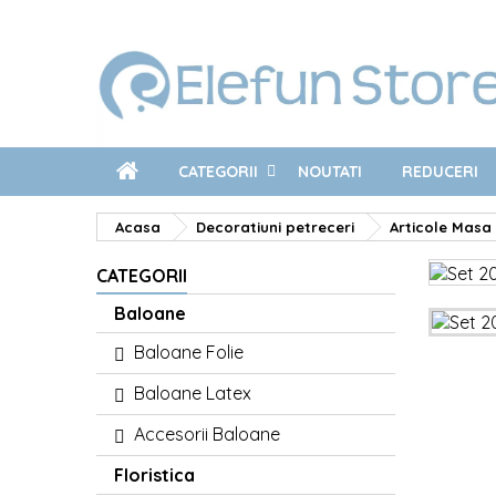
CATEGORII
NOUTATI
REDUCERI
Acasa
Decoratiuni petreceri
Articole Masa 
CATEGORII
Baloane
Baloane Folie
Baloane Latex
Accesorii Baloane
Floristica