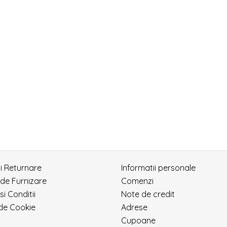
si Returnare
Informatii personale
 de Furnizare
Comenzi
si Conditii
Note de credit
 de Cookie
Adrese
Cupoane