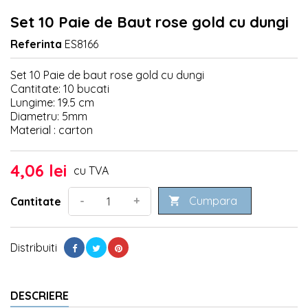
Set 10 Paie de Baut rose gold cu dungi
Referinta
ES8166
Set 10 Paie de baut rose gold cu dungi
Cantitate: 10 bucati
Lungime: 19.5 cm
Diametru: 5mm
Material : carton
4,06 lei
cu TVA
Cumpara
-
+
Cantitate

Distribuiti
DESCRIERE