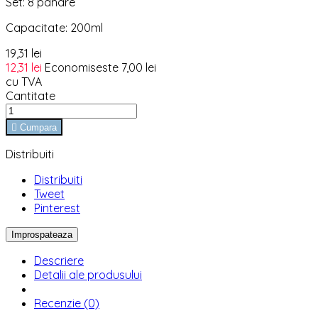
Set: 8 pahare
Capacitate: 200ml
19,31 lei
12,31 lei
Economiseste 7,00 lei
cu TVA
Cantitate

Cumpara
Distribuiti
Distribuiti
Tweet
Pinterest
Descriere
Detalii ale produsului
Recenzie (0)