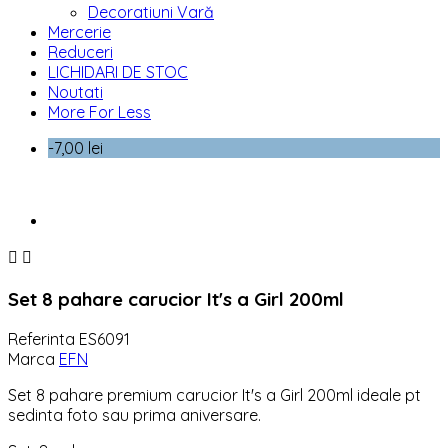
Decoratiuni Vară
Mercerie
Reduceri
LICHIDARI DE STOC
Noutati
More For Less
-7,00 lei


Set 8 pahare carucior It's a Girl 200ml
Referinta
ES6091
Marca
EFN
Set 8 pahare premium carucior It's a Girl 200ml ideale pt
sedinta foto sau prima aniversare.