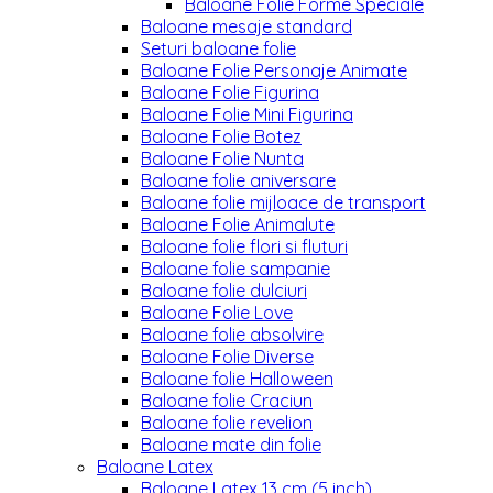
Baloane Folie Forme Speciale
Baloane mesaje standard
Seturi baloane folie
Baloane Folie Personaje Animate
Baloane Folie Figurina
Baloane Folie Mini Figurina
Baloane Folie Botez
Baloane Folie Nunta
Baloane folie aniversare
Baloane folie mijloace de transport
Baloane Folie Animalute
Baloane folie flori si fluturi
Baloane folie sampanie
Baloane folie dulciuri
Baloane Folie Love
Baloane folie absolvire
Baloane Folie Diverse
Baloane folie Halloween
Baloane folie Craciun
Baloane folie revelion
Baloane mate din folie
Baloane Latex
Baloane Latex 13 cm (5 inch)