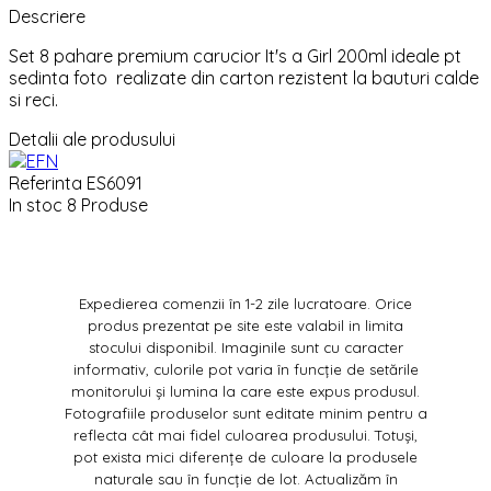
Descriere
Set 8 pahare premium carucior It's a Girl 200ml ideale pt
sedinta foto realizate din carton rezistent la bauturi calde
si reci.
Detalii ale produsului
Referinta
ES6091
In stoc
8 Produse
Expedierea comenzii în 1-2 zile lucratoare. Orice
produs prezentat pe site este valabil in limita
stocului disponibil. Imaginile sunt cu caracter
informativ, culorile pot varia în funcție de setările
monitorului și lumina la care este expus produsul.
Fotografiile produselor sunt editate minim pentru a
reflecta cât mai fidel culoarea produsului. Totuși,
pot exista mici diferențe de culoare la produsele
naturale sau în funcție de lot. Actualizăm în