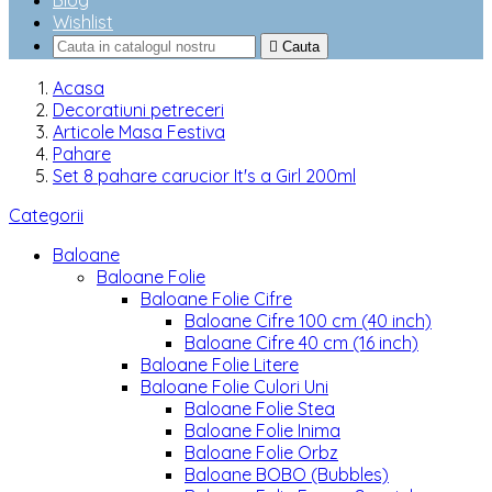
Blog
Wishlist

Cauta
Acasa
Decoratiuni petreceri
Articole Masa Festiva
Pahare
Set 8 pahare carucior It's a Girl 200ml
Categorii
Baloane
Baloane Folie
Baloane Folie Cifre
Baloane Cifre 100 cm (40 inch)
Baloane Cifre 40 cm (16 inch)
Baloane Folie Litere
Baloane Folie Culori Uni
Baloane Folie Stea
Baloane Folie Inima
Baloane Folie Orbz
Baloane BOBO (Bubbles)