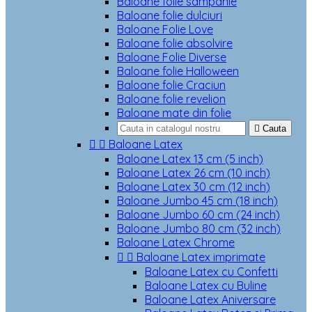
Baloane folie sampanie
Baloane folie dulciuri
Baloane Folie Love
Baloane folie absolvire
Baloane Folie Diverse
Baloane folie Halloween
Baloane folie Craciun
Baloane folie revelion
Baloane mate din folie

Cauta


Baloane Latex
Baloane Latex 13 cm (5 inch)
Baloane Latex 26 cm (10 inch)
Baloane Latex 30 cm (12 inch)
Baloane Jumbo 45 cm (18 inch)
Baloane Jumbo 60 cm (24 inch)
Baloane Jumbo 80 cm (32 inch)
Baloane Latex Chrome


Baloane Latex imprimate
Baloane Latex cu Confetti
Baloane Latex cu Buline
Baloane Latex Aniversare