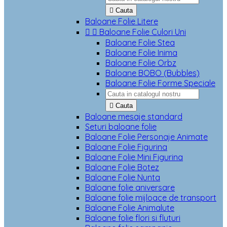

Cauta
Baloane Folie Litere


Baloane Folie Culori Uni
Baloane Folie Stea
Baloane Folie Inima
Baloane Folie Orbz
Baloane BOBO (Bubbles)
Baloane Folie Forme Speciale

Cauta
Baloane mesaje standard
Seturi baloane folie
Baloane Folie Personaje Animate
Baloane Folie Figurina
Baloane Folie Mini Figurina
Baloane Folie Botez
Baloane Folie Nunta
Baloane folie aniversare
Baloane folie mijloace de transport
Baloane Folie Animalute
Baloane folie flori si fluturi