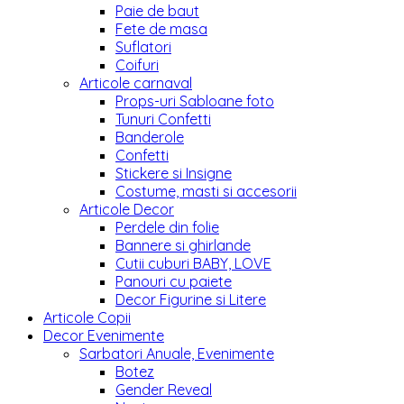
Paie de baut
Fete de masa
Suflatori
Coifuri
Articole carnaval
Props-uri Sabloane foto
Tunuri Confetti
Banderole
Confetti
Stickere si Insigne
Costume, masti si accesorii
Articole Decor
Perdele din folie
Bannere si ghirlande
Cutii cuburi BABY, LOVE
Panouri cu paiete
Decor Figurine si Litere
Articole Copii
Decor Evenimente
Sarbatori Anuale, Evenimente
Botez
Gender Reveal