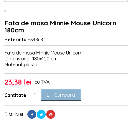
Fata de masa Minnie Mouse Unicorn
180cm
Referinta
ES4868
Fata de masa Minnie Mouse Unicorn
Dimensiune : 180x120 cm
Material: plastic
23,38 lei
cu TVA

Cumpara
Cantitate
Distribuiti