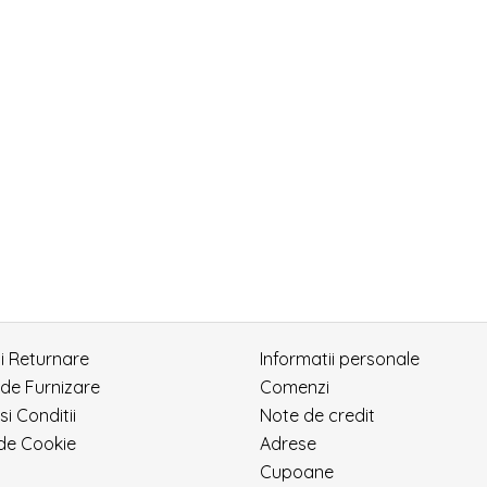
si Returnare
Informatii personale
 de Furnizare
Comenzi
si Conditii
Note de credit
 de Cookie
Adrese
Cupoane