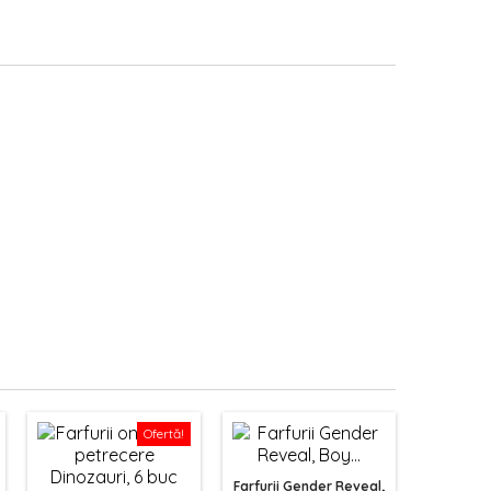
Ofertă!
Farfurii Gender Reveal,