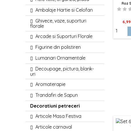
Roz S
Ambalaje Hartie si Celofan
Ghivece, vaze, suporturi
Pret
6,99
florale
Arcade si Suporturi Florale
Figurine din polistiren
Lumanari Ornamentale
Decoupage, pictura, blank-
uri
Aromaterapie
Trandafiri de Sapun
Decoratiuni petreceri
Articole Masa Festiva
Articole carnaval