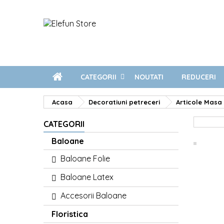
CATEGORII
NOUTATI
REDUCERI
Acasa
Decoratiuni petreceri
Articole Masa 
CATEGORII
Baloane
Baloane Folie
Baloane Latex
Accesorii Baloane
Floristica