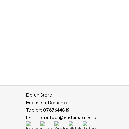
Elefun Store
Bucuresti, Romania
Telefon:
0767644819
E-mail:
contact@elefunstore.ro