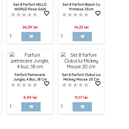
Set 8 Farfurii HELLO
Set 8 Farfurii Basm Cu
WORLD Rose Gold
Printese 23cm
23cm
Pret
Pret
24,39 lei
14,23 lei
Farfurii Petrecere
Set 8 Farfurii Clubul Lui
Jungla, 4 Buc, 18 Cm
Mickey Mouse 20 Cm
Pret
Pret
9,99 lei
11,17 lei