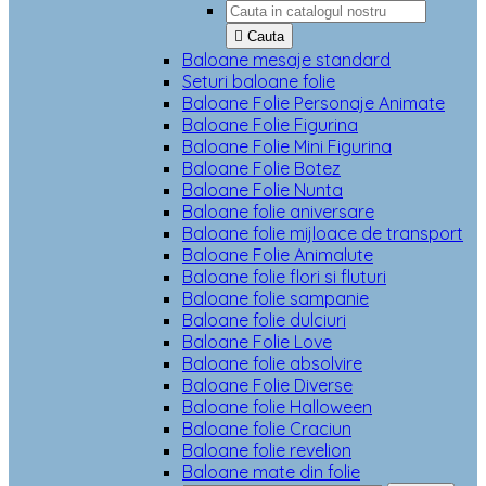

Cauta
Baloane mesaje standard
Seturi baloane folie
Baloane Folie Personaje Animate
Baloane Folie Figurina
Baloane Folie Mini Figurina
Baloane Folie Botez
Baloane Folie Nunta
Baloane folie aniversare
Baloane folie mijloace de transport
Baloane Folie Animalute
Baloane folie flori si fluturi
Baloane folie sampanie
Baloane folie dulciuri
Baloane Folie Love
Baloane folie absolvire
Baloane Folie Diverse
Baloane folie Halloween
Baloane folie Craciun
Baloane folie revelion
Baloane mate din folie