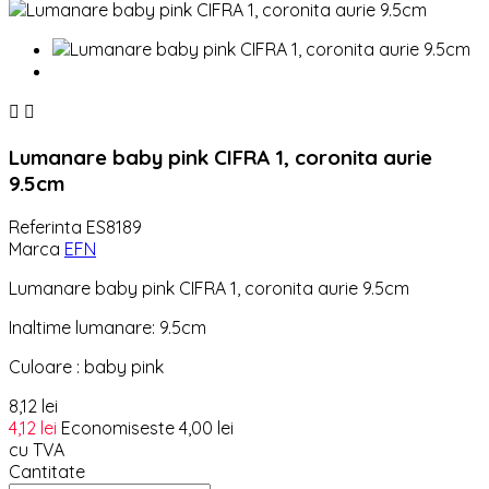


Lumanare baby pink CIFRA 1, coronita aurie
9.5cm
Referinta
ES8189
Marca
EFN
Lumanare baby pink CIFRA 1, coronita aurie 9.5cm
Inaltime lumanare: 9.5cm
Culoare : baby pink
8,12 lei
4,12 lei
Economiseste 4,00 lei
cu TVA
Cantitate