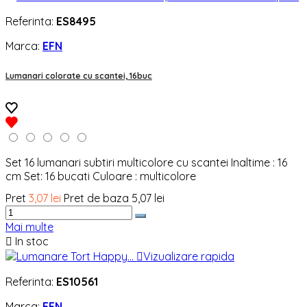
Referinta:
ES8495
Marca:
EFN
Lumanari colorate cu scantei, 16buc
Set 16 lumanari subtiri multicolore cu scantei Inaltime : 16
cm Set: 16 bucati Culoare : multicolore
Pret
3,07 lei
Pret de baza
5,07 lei
Mai multe

In stoc

Vizualizare rapida
Referinta:
ES10561
Marca:
EFN