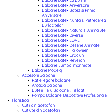
Baloane Latex cu Buline
Baloane Latex Aniversare
Baloane Latex Botez si Prima
Aniversare
Baloane Latex Nunta si Petrecerea
Burlacitelor
Baloane Latex Natura si Animalute
Baloane Latex Diverse
Baloane Latex LOVE
Baloane Latex Desene Animate
Baloane Latex Halloween
Baloane Latex Craciun
Baloane Latex Revelion
Baloane Jumbo Imprimate
Baloane Modelaj
Accesorii Baloane
Rafie legare baloane
Arcada baloane
Butelii Heliu Baloane , HiFloat
Pompa Baloane, Dispozitive Profesionale
Floristica
Cutii din acetofan
Cutiute din acetofan