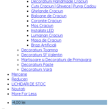
Decoratiuni Handmade Craciun
Cutii Craciun | Ghivece | Pungi Cadou
Ghirlande Craciun
Baloane de Craciun
Coronite Craciun
Mos Craciun
Instalatii LED
Lumanari Craciun
Masa de Craciun
Brazi Artificiali
Decoratiuni Toamna
Decoratiuni Sf Valentin
Martisoare si Decoratiuni de Primavara
Decoratiuni Paste
Decoratiuni Vară
Mercerie
Reduceri
LICHIDARI DE STOC
Noutati
More For Less
-4,00 lei