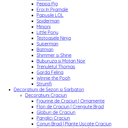
Peppa Pig
Eroi In Pijamale
Papusile LOL
Spiderman
Minioni
Little Pony
Testoasele Ninja
Superman
Batman
Shimmer si Shine
Buburuza si Motan Noir
Trenuletul Thomas
Garda Felina
Winnie the Pooh
Strumfi
Decoratiuni de Sezon si Sarbatori
Decoratiuni Craciun
Figurine de Craciun | Ornamente
Flori de Craciun | Crengute Brad
Globuri de Craciun
Panglici Craciun
Conuri Brad | Plante Uscate Craciun