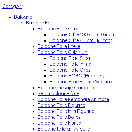
Categorii
Baloane
Baloane Folie
Baloane Folie Cifre
Baloane Cifre 100 cm (40 inch)
Baloane Cifre 40 cm (16 inch)
Baloane Folie Litere
Baloane Folie Culori Uni
Baloane Folie Stea
Baloane Folie Inima
Baloane Folie Orbz
Baloane BOBO (Bubbles)
Baloane Folie Forme Speciale
Baloane mesaje standard
Seturi baloane folie
Baloane Folie Personaje Animate
Baloane Folie Figurina
Baloane Folie Mini Figurina
Baloane Folie Botez
Baloane Folie Nunta
Baloane folie aniversare