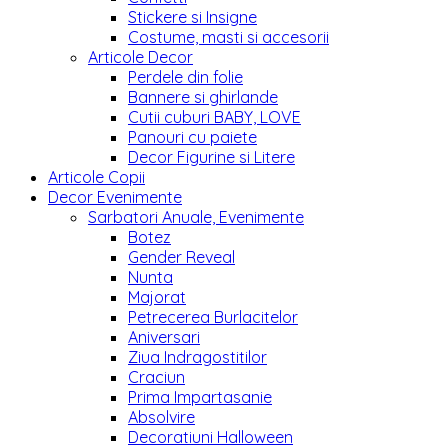
Stickere si Insigne
Costume, masti si accesorii
Articole Decor
Perdele din folie
Bannere si ghirlande
Cutii cuburi BABY, LOVE
Panouri cu paiete
Decor Figurine si Litere
Articole Copii
Decor Evenimente
Sarbatori Anuale, Evenimente
Botez
Gender Reveal
Nunta
Majorat
Petrecerea Burlacitelor
Aniversari
Ziua Indragostitilor
Craciun
Prima Impartasanie
Absolvire
Decoratiuni Halloween