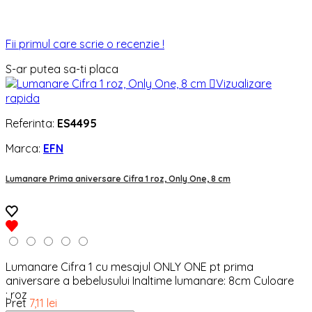
Fii primul care scrie o recenzie !
S-ar putea sa-ti placa

Vizualizare
rapida
Referinta:
ES4495
Marca:
EFN
Lumanare Prima aniversare Cifra 1 roz, Only One, 8 cm
Lumanare Cifra 1 cu mesajul ONLY ONE pt prima
aniversare a bebelusului Inaltime lumanare: 8cm Culoare
: roz
Pret
7,11 lei