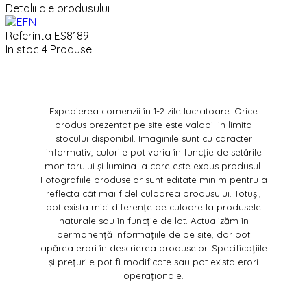
Detalii ale produsului
Referinta
ES8189
In stoc
4 Produse
Expedierea comenzii în 1-2 zile lucratoare. Orice
produs prezentat pe site este valabil in limita
stocului disponibil. Imaginile sunt cu caracter
informativ, culorile pot varia în funcție de setările
monitorului și lumina la care este expus produsul.
Fotografiile produselor sunt editate minim pentru a
reflecta cât mai fidel culoarea produsului. Totuși,
pot exista mici diferențe de culoare la produsele
naturale sau în funcție de lot. Actualizăm în
permanență informațiile de pe site, dar pot
apărea erori în descrierea produselor. Specificațiile
și prețurile pot fi modificate sau pot exista erori
operaționale.