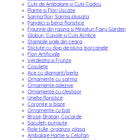
Cutii de Ambalare și Cutii Cadou
Plante si Flori Uscate
Sarma flori, Sarma plusata
Panglici si benzi floristice
Figurine din rasina si Miniaturi Fairy Garden
Globuri, Cupole și Cutii Acrilice
Stampile sigilii din ceara
Sticlute cu dop de pluta, borcanele
Flori Artificiale
Verdeata si Frunze
Cosulete
Ace cu diamant/perla
Ornamente cu sarma
Ornamente adezive
Ornamente cu clestisor
Unelte floristice
Coronite si baze
Ornamente cu bat
Brose, Bratari, Cocarde
Saculeti, pungute
Role tulle, organza, plasa
Ambalaje Hartie si Celofan