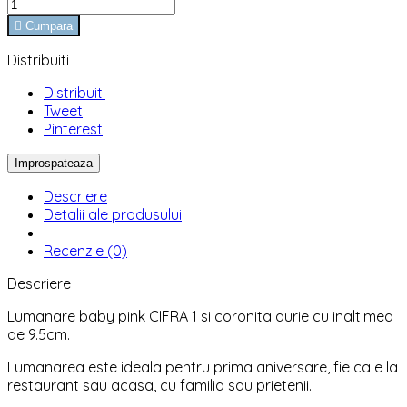

Cumpara
Distribuiti
Distribuiti
Tweet
Pinterest
Descriere
Detalii ale produsului
Recenzie (0)
Descriere
Lumanare baby pink CIFRA 1 si coronita aurie cu inaltimea
de 9.5cm.
Lumanarea este ideala pentru prima aniversare, fie ca e la
restaurant sau acasa, cu familia sau prietenii.