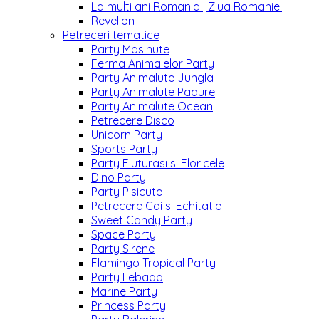
La multi ani Romania | Ziua Romaniei
Revelion
Petreceri tematice
Party Masinute
Ferma Animalelor Party
Party Animalute Jungla
Party Animalute Padure
Party Animalute Ocean
Petrecere Disco
Unicorn Party
Sports Party
Party Fluturasi si Floricele
Dino Party
Party Pisicute
Petrecere Cai si Echitatie
Sweet Candy Party
Space Party
Party Sirene
Flamingo Tropical Party
Party Lebada
Marine Party
Princess Party