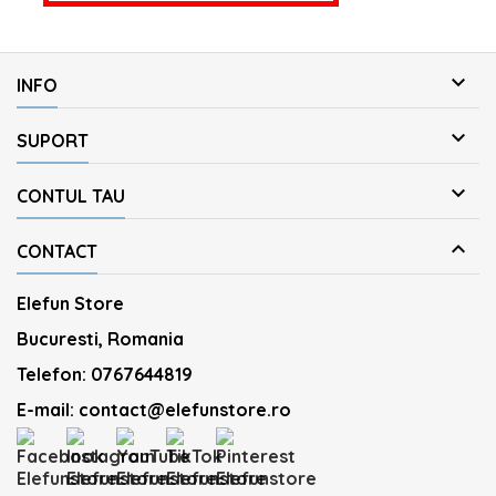

INFO

SUPORT

CONTUL TAU

CONTACT
Elefun Store
Bucuresti, Romania
Telefon:
0767644819
E-mail:
contact@elefunstore.ro