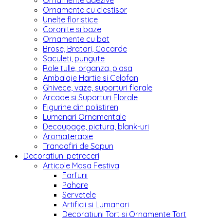
Ornamente adezive
Ornamente cu clestisor
Unelte floristice
Coronite si baze
Ornamente cu bat
Brose, Bratari, Cocarde
Saculeti, pungute
Role tulle, organza, plasa
Ambalaje Hartie si Celofan
Ghivece, vaze, suporturi florale
Arcade si Suporturi Florale
Figurine din polistiren
Lumanari Ornamentale
Decoupage, pictura, blank-uri
Aromaterapie
Trandafiri de Sapun
Decoratiuni petreceri
Articole Masa Festiva
Farfurii
Pahare
Servetele
Artificii si Lumanari
Decoratiuni Tort si Ornamente Tort