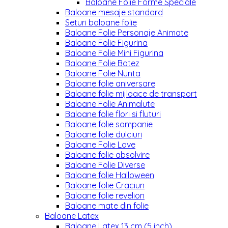
Baloane Folie Forme Speciale
Baloane mesaje standard
Seturi baloane folie
Baloane Folie Personaje Animate
Baloane Folie Figurina
Baloane Folie Mini Figurina
Baloane Folie Botez
Baloane Folie Nunta
Baloane folie aniversare
Baloane folie mijloace de transport
Baloane Folie Animalute
Baloane folie flori si fluturi
Baloane folie sampanie
Baloane folie dulciuri
Baloane Folie Love
Baloane folie absolvire
Baloane Folie Diverse
Baloane folie Halloween
Baloane folie Craciun
Baloane folie revelion
Baloane mate din folie
Baloane Latex
Baloane Latex 13 cm (5 inch)