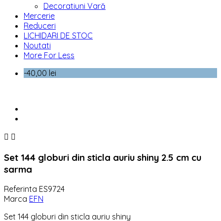
Decoratiuni Vară
Mercerie
Reduceri
LICHIDARI DE STOC
Noutati
More For Less
-40,00 lei


Set 144 globuri din sticla auriu shiny 2.5 cm cu
sarma
Referinta
ES9724
Marca
EFN
Set 144 globuri din sticla auriu shiny