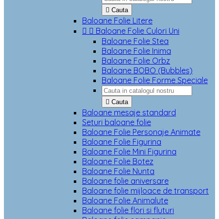

Cauta
Baloane Folie Litere


Baloane Folie Culori Uni
Baloane Folie Stea
Baloane Folie Inima
Baloane Folie Orbz
Baloane BOBO (Bubbles)
Baloane Folie Forme Speciale

Cauta
Baloane mesaje standard
Seturi baloane folie
Baloane Folie Personaje Animate
Baloane Folie Figurina
Baloane Folie Mini Figurina
Baloane Folie Botez
Baloane Folie Nunta
Baloane folie aniversare
Baloane folie mijloace de transport
Baloane Folie Animalute
Baloane folie flori si fluturi