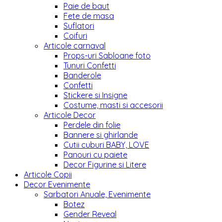
Paie de baut
Fete de masa
Suflatori
Coifuri
Articole carnaval
Props-uri Sabloane foto
Tunuri Confetti
Banderole
Confetti
Stickere si Insigne
Costume, masti si accesorii
Articole Decor
Perdele din folie
Bannere si ghirlande
Cutii cuburi BABY, LOVE
Panouri cu paiete
Decor Figurine si Litere
Articole Copii
Decor Evenimente
Sarbatori Anuale, Evenimente
Botez
Gender Reveal