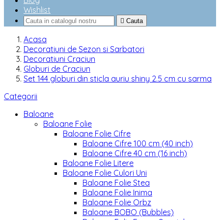
Blog
Wishlist

Cauta
Acasa
Decoratiuni de Sezon si Sarbatori
Decoratiuni Craciun
Globuri de Craciun
Set 144 globuri din sticla auriu shiny 2.5 cm cu sarma
Categorii
Baloane
Baloane Folie
Baloane Folie Cifre
Baloane Cifre 100 cm (40 inch)
Baloane Cifre 40 cm (16 inch)
Baloane Folie Litere
Baloane Folie Culori Uni
Baloane Folie Stea
Baloane Folie Inima
Baloane Folie Orbz
Baloane BOBO (Bubbles)