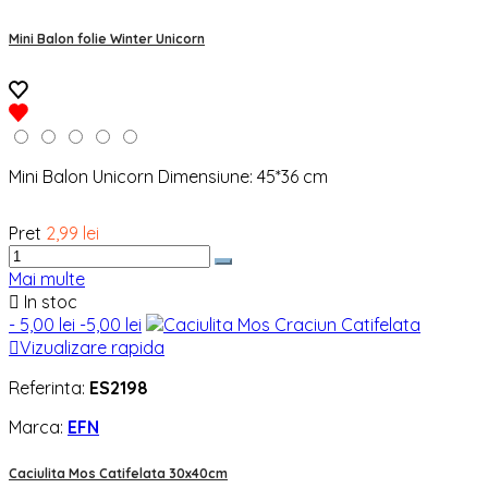
Mini Balon folie Winter Unicorn
Mini Balon Unicorn Dimensiune: 45*36 cm
Pret
2,99 lei
Mai multe

In stoc
- 5,00 lei
-5,00 lei

Vizualizare rapida
Referinta:
ES2198
Marca:
EFN
Caciulita Mos Catifelata 30x40cm