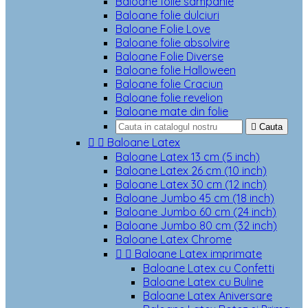
Baloane folie sampanie
Baloane folie dulciuri
Baloane Folie Love
Baloane folie absolvire
Baloane Folie Diverse
Baloane folie Halloween
Baloane folie Craciun
Baloane folie revelion
Baloane mate din folie

Cauta


Baloane Latex
Baloane Latex 13 cm (5 inch)
Baloane Latex 26 cm (10 inch)
Baloane Latex 30 cm (12 inch)
Baloane Jumbo 45 cm (18 inch)
Baloane Jumbo 60 cm (24 inch)
Baloane Jumbo 80 cm (32 inch)
Baloane Latex Chrome


Baloane Latex imprimate
Baloane Latex cu Confetti
Baloane Latex cu Buline
Baloane Latex Aniversare