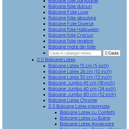
Baloane folie sampanie
Baloane folie dulciuri
Baloane Folie Love
Baloane folie absolvire
Baloane Folie Diverse
Baloane folie Halloween
Baloane folie Craciun
Baloane folie revelion
Baloane mate din folie

Cauta


Baloane Latex
Baloane Latex 13 cm (5 inch)
Baloane Latex 26 cm (10 inch)
Baloane Latex 30 cm (12 inch)
Baloane Jumbo 45 cm (18 inch)
Baloane Jumbo 60 cm (24 inch)
Baloane Jumbo 80 cm (32 inch)
Baloane Latex Chrome


Baloane Latex imprimate
Baloane Latex cu Confetti
Baloane Latex cu Buline
Baloane Latex Aniversare