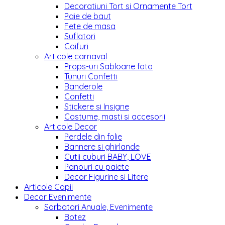
Decoratiuni Tort si Ornamente Tort
Paie de baut
Fete de masa
Suflatori
Coifuri
Articole carnaval
Props-uri Sabloane foto
Tunuri Confetti
Banderole
Confetti
Stickere si Insigne
Costume, masti si accesorii
Articole Decor
Perdele din folie
Bannere si ghirlande
Cutii cuburi BABY, LOVE
Panouri cu paiete
Decor Figurine si Litere
Articole Copii
Decor Evenimente
Sarbatori Anuale, Evenimente
Botez