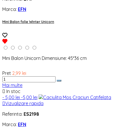
Marca:
EFN
Mini Balon folie Winter Unicorn
Mini Balon Unicorn Dimensiune: 45*36 cm
Pret
2,99 lei
Mai multe

In stoc
- 5,00 lei
-5,00 lei

Vizualizare rapida
Referinta:
ES2198
Marca:
EFN