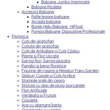
Baloane Jumbo Imprimate
Baloane Modelaj
Accesorii Baloane
Rafie legare baloane
Arcada baloane
Butelii Heliu Baloane , HiFloat
Pompa Baloane, Dispozitive Profesionale
Floristica
Cutii din acetofan
Cutiute din acetofan
Cutii de Ambalare și Cutii Cadou
Plante si Flori Uscate
Sarma flori, Sarma plusata
Panglici si benzi floristice
Figurine din rasina si Miniaturi Fairy Garden
Globuri, Cupole și Cutii Acrilice
Stampile sigilii din ceara
Sticlute cu dop de pluta, borcanele
Flori Artificiale
Verdeata si Frunze
Cosulete
Ace cu diamant/perla