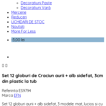
Decoratiuni Paste
Decoratiuni Vară
Mercerie
Reduceri
LICHIDARI DE STOC
Noutati
More For Less
-3,00 lei


Set 12 globuri de Craciun aurii + alb sidefat, 3cm
din plastic la tub
Referinta
ES9794
Marca
EFN
Set 12 globuri aurii + alb sidefat, 3 modele: mat, lucios si cu