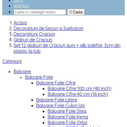
Blog
Wishlist

Cauta
Acasa
Decoratiuni de Sezon si Sarbatori
Decoratiuni Craciun
Globuri de Craciun
Set 12 globuri de Craciun aurii + alb sidefat, 3cm din
plastic la tub
Categorii
Baloane
Baloane Folie
Baloane Folie Cifre
Baloane Cifre 100 cm (40 inch)
Baloane Cifre 40 cm (16 inch)
Baloane Folie Litere
Baloane Folie Culori Uni
Baloane Folie Stea
Baloane Folie Inima
Baloane Folie Orbz