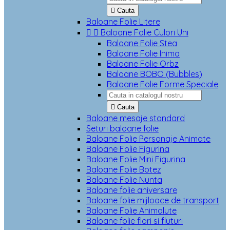

Cauta
Baloane Folie Litere


Baloane Folie Culori Uni
Baloane Folie Stea
Baloane Folie Inima
Baloane Folie Orbz
Baloane BOBO (Bubbles)
Baloane Folie Forme Speciale

Cauta
Baloane mesaje standard
Seturi baloane folie
Baloane Folie Personaje Animate
Baloane Folie Figurina
Baloane Folie Mini Figurina
Baloane Folie Botez
Baloane Folie Nunta
Baloane folie aniversare
Baloane folie mijloace de transport
Baloane Folie Animalute
Baloane folie flori si fluturi