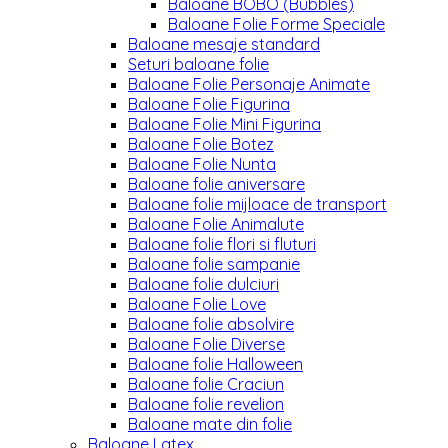
Baloane BOBO (Bubbles)
Baloane Folie Forme Speciale
Baloane mesaje standard
Seturi baloane folie
Baloane Folie Personaje Animate
Baloane Folie Figurina
Baloane Folie Mini Figurina
Baloane Folie Botez
Baloane Folie Nunta
Baloane folie aniversare
Baloane folie mijloace de transport
Baloane Folie Animalute
Baloane folie flori si fluturi
Baloane folie sampanie
Baloane folie dulciuri
Baloane Folie Love
Baloane folie absolvire
Baloane Folie Diverse
Baloane folie Halloween
Baloane folie Craciun
Baloane folie revelion
Baloane mate din folie
Baloane Latex