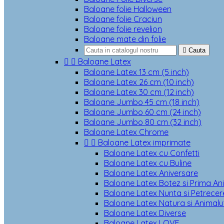
Baloane folie Halloween
Baloane folie Craciun
Baloane folie revelion
Baloane mate din folie

Cauta


Baloane Latex
Baloane Latex 13 cm (5 inch)
Baloane Latex 26 cm (10 inch)
Baloane Latex 30 cm (12 inch)
Baloane Jumbo 45 cm (18 inch)
Baloane Jumbo 60 cm (24 inch)
Baloane Jumbo 80 cm (32 inch)
Baloane Latex Chrome


Baloane Latex imprimate
Baloane Latex cu Confetti
Baloane Latex cu Buline
Baloane Latex Aniversare
Baloane Latex Botez si Prima An
Baloane Latex Nunta si Petrecere
Baloane Latex Natura si Animalu
Baloane Latex Diverse
Baloane Latex LOVE