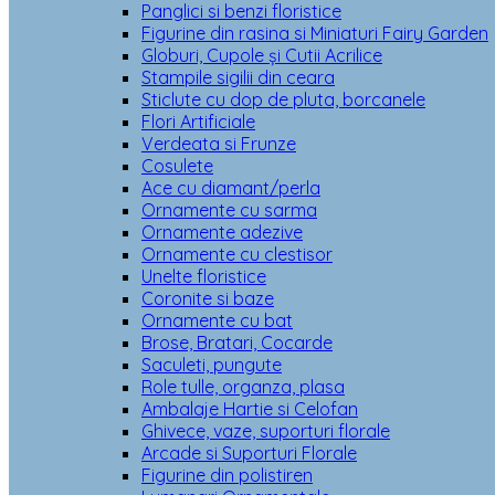
Panglici si benzi floristice
Figurine din rasina si Miniaturi Fairy Garden
Globuri, Cupole și Cutii Acrilice
Stampile sigilii din ceara
Sticlute cu dop de pluta, borcanele
Flori Artificiale
Verdeata si Frunze
Cosulete
Ace cu diamant/perla
Ornamente cu sarma
Ornamente adezive
Ornamente cu clestisor
Unelte floristice
Coronite si baze
Ornamente cu bat
Brose, Bratari, Cocarde
Saculeti, pungute
Role tulle, organza, plasa
Ambalaje Hartie si Celofan
Ghivece, vaze, suporturi florale
Arcade si Suporturi Florale
Figurine din polistiren