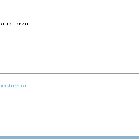
ra mai târziu.
unstore.ro