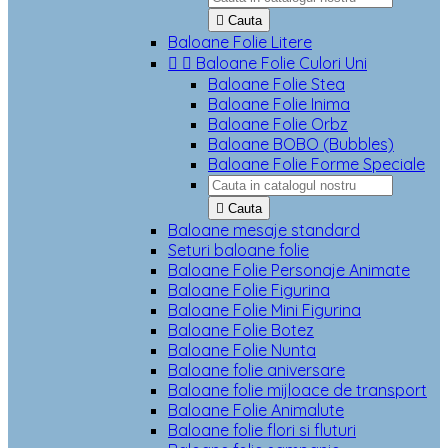

Cauta
Baloane Folie Litere


Baloane Folie Culori Uni
Baloane Folie Stea
Baloane Folie Inima
Baloane Folie Orbz
Baloane BOBO (Bubbles)
Baloane Folie Forme Speciale

Cauta
Baloane mesaje standard
Seturi baloane folie
Baloane Folie Personaje Animate
Baloane Folie Figurina
Baloane Folie Mini Figurina
Baloane Folie Botez
Baloane Folie Nunta
Baloane folie aniversare
Baloane folie mijloace de transport
Baloane Folie Animalute
Baloane folie flori si fluturi