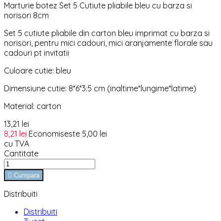
Marturie botez Set 5 Cutiute pliabile bleu cu barza si
norisori 8cm
Set 5 cutiute pliabile din carton bleu imprimat cu barza si
norisori, pentru mici cadouri, mici aranjamente florale sau
cadouri pt invitatii
Culoare cutie: bleu
Dimensiune cutie: 8*6*3.5 cm (inaltime*lungime*latime)
Material: carton
13,21 lei
8,21 lei
Economiseste 5,00 lei
cu TVA
Cantitate

Cumpara
Distribuiti
Distribuiti