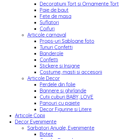
Decoratiuni Tort si Ornamente Tort
Paie de baut
Fete de masa
Suflatori
Coifuri
Articole carnaval
Props-uri Sabloane foto
Tunuri Confetti
Banderole
Confetti
Stickere si Insigne
Costume, masti si accesorii
Articole Decor
Perdele din folie
Bannere si ghirlande
Cutii cuburi BABY, LOVE
Panouri cu paiete
Decor Figurine si Litere
Articole Copii
Decor Evenimente
Sarbatori Anuale, Evenimente
Botez