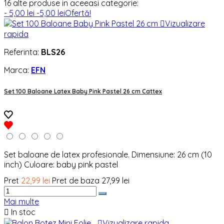
16 alte produse in aceeasi categorie:
- 5,00 lei
-5,00 lei
Ofertă!

Vizualizare
rapida
Referinta:
BLS26
Marca:
EFN
Set 100 Baloane Latex Baby Pink Pastel 26 cm Cattex
Set baloane de latex profesionale. Dimensiune: 26 cm (10
inch) Culoare: baby pink pastel
Pret
22,99 lei
Pret de baza
27,99 lei
Mai multe

In stoc

Vizualizare rapida