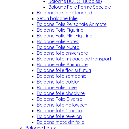
Baloane BOBO (Bubbles)
Baloane Folie Forme Speciale
Baloane mesaje standard
Seturi baloane folie
Baloane Folie Personaje Animate
Baloane Folie Figurina
Baloane Folie Mini Figurina
Baloane Folie Botez
Baloane Folie Nunta
Baloane folie aniversare
Baloane folie mijloace de transport
Baloane Folie Animalute
Baloane folie flori si fluturi
Baloane folie sampanie
Baloane folie dulciuri
Baloane Folie Love
Baloane folie absolvire
Baloane Folie Diverse
Baloane folie Halloween
Baloane folie Craciun
Baloane folie revelion
Baloane mate din folie
Baloane Latex