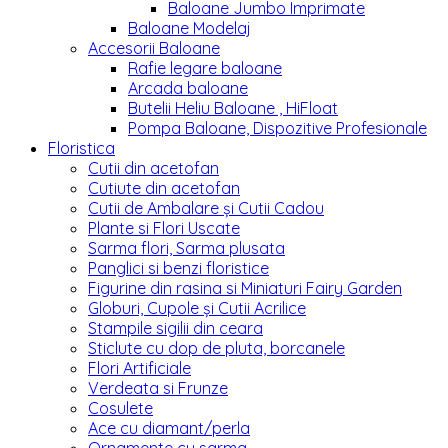
Baloane Jumbo Imprimate
Baloane Modelaj
Accesorii Baloane
Rafie legare baloane
Arcada baloane
Butelii Heliu Baloane , HiFloat
Pompa Baloane, Dispozitive Profesionale
Floristica
Cutii din acetofan
Cutiute din acetofan
Cutii de Ambalare și Cutii Cadou
Plante si Flori Uscate
Sarma flori, Sarma plusata
Panglici si benzi floristice
Figurine din rasina si Miniaturi Fairy Garden
Globuri, Cupole și Cutii Acrilice
Stampile sigilii din ceara
Sticlute cu dop de pluta, borcanele
Flori Artificiale
Verdeata si Frunze
Cosulete
Ace cu diamant/perla