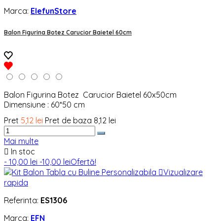
Marca:
ElefunStore
Balon Figurina Botez Carucior Baietel 60cm
Balon Figurina Botez Carucior Baietel 60x50cm
Dimensiune : 60*50 cm
Pret
5,12 lei
Pret de baza
8,12 lei
Mai multe

In stoc
- 10,00 lei
-10,00 lei
Ofertă!

Vizualizare
rapida
Referinta:
ES1306
Marca:
EFN