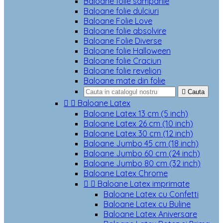
Baloane folie sampanie
Baloane folie dulciuri
Baloane Folie Love
Baloane folie absolvire
Baloane Folie Diverse
Baloane folie Halloween
Baloane folie Craciun
Baloane folie revelion
Baloane mate din folie

Cauta


Baloane Latex
Baloane Latex 13 cm (5 inch)
Baloane Latex 26 cm (10 inch)
Baloane Latex 30 cm (12 inch)
Baloane Jumbo 45 cm (18 inch)
Baloane Jumbo 60 cm (24 inch)
Baloane Jumbo 80 cm (32 inch)
Baloane Latex Chrome


Baloane Latex imprimate
Baloane Latex cu Confetti
Baloane Latex cu Buline
Baloane Latex Aniversare