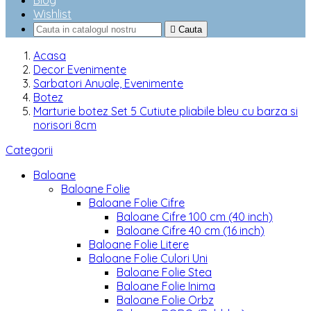
Blog
Wishlist

Cauta
Acasa
Decor Evenimente
Sarbatori Anuale, Evenimente
Botez
Marturie botez Set 5 Cutiute pliabile bleu cu barza si
norisori 8cm
Categorii
Baloane
Baloane Folie
Baloane Folie Cifre
Baloane Cifre 100 cm (40 inch)
Baloane Cifre 40 cm (16 inch)
Baloane Folie Litere
Baloane Folie Culori Uni
Baloane Folie Stea
Baloane Folie Inima
Baloane Folie Orbz