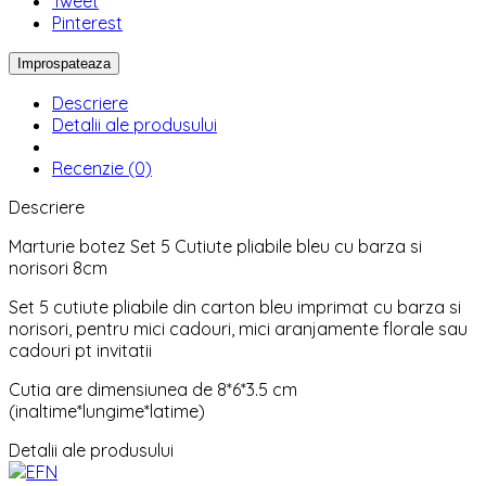
Tweet
Pinterest
Descriere
Detalii ale produsului
Recenzie (0)
Descriere
Marturie botez Set 5 Cutiute pliabile bleu cu barza si
norisori 8cm
Set 5 cutiute pliabile din carton bleu imprimat cu barza si
norisori, pentru mici cadouri, mici aranjamente florale sau
cadouri pt invitatii
Cutia are dimensiunea de 8*6*3.5 cm
(inaltime*lungime*latime)
Detalii ale produsului