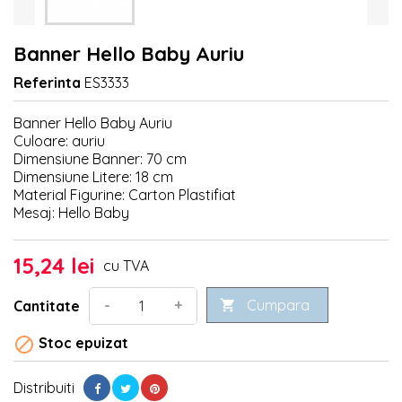
Banner Hello Baby Auriu
Referinta
ES3333
Banner Hello Baby Auriu
Culoare: auriu
Dimensiune Banner: 70 cm
Dimensiune Litere: 18 cm
Material Figurine: Carton Plastifiat
Mesaj: Hello Baby
15,24 lei
cu TVA
Cumpara
-
+
Cantitate


Stoc epuizat
Distribuiti