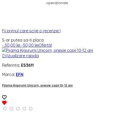
operaționale.
Fii primul care scrie o recenzie !
S-ar putea sa-ti placa
- 50,00 lei
-50,00 lei
Ofertă!

Vizualizare rapida
Referinta:
ES3611
Marca:
EFN
Pijama Kigurumi Unicorn, onesie copii 10-12 ani