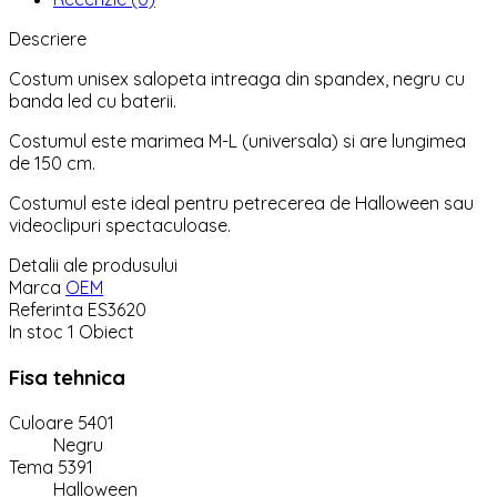
Descriere
Costum unisex salopeta intreaga din spandex, negru cu
banda led cu baterii.
Costumul este marimea M-L (universala) si are lungimea
de 150 cm.
Costumul este ideal pentru petrecerea de Halloween sau
videoclipuri spectaculoase.
Detalii ale produsului
Marca
OEM
Referinta
ES3620
In stoc
1 Obiect
Fisa tehnica
Culoare 5401
Negru
Tema 5391
Halloween