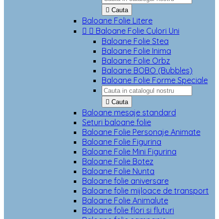

Cauta
Baloane Folie Litere


Baloane Folie Culori Uni
Baloane Folie Stea
Baloane Folie Inima
Baloane Folie Orbz
Baloane BOBO (Bubbles)
Baloane Folie Forme Speciale

Cauta
Baloane mesaje standard
Seturi baloane folie
Baloane Folie Personaje Animate
Baloane Folie Figurina
Baloane Folie Mini Figurina
Baloane Folie Botez
Baloane Folie Nunta
Baloane folie aniversare
Baloane folie mijloace de transport
Baloane Folie Animalute
Baloane folie flori si fluturi