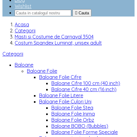
Blog
Wishlist

Cauta
Acasa
Categorii
Masti si Costume de Carnaval 3504
Costum Spandex Luminat, unisex adult
Categorii
Baloane
Baloane Folie
Baloane Folie Cifre
Baloane Cifre 100 cm (40 inch)
Baloane Cifre 40 cm (16 inch)
Baloane Folie Litere
Baloane Folie Culori Uni
Baloane Folie Stea
Baloane Folie Inima
Baloane Folie Orbz
Baloane BOBO (Bubbles)
Baloane Folie Forme Speciale