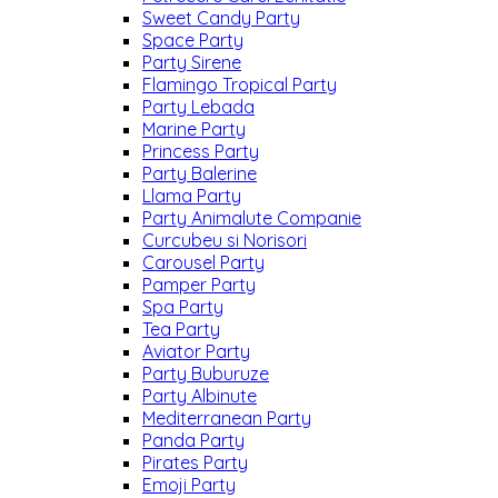
Sweet Candy Party
Space Party
Party Sirene
Flamingo Tropical Party
Party Lebada
Marine Party
Princess Party
Party Balerine
Llama Party
Party Animalute Companie
Curcubeu si Norisori
Carousel Party
Pamper Party
Spa Party
Tea Party
Aviator Party
Party Buburuze
Party Albinute
Mediterranean Party
Panda Party
Pirates Party
Emoji Party