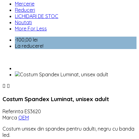
Mercerie
Reduceri
LICHIDARI DE STOC
Noutati
More For Less
-100,00 lei
La reducere!


Costum Spandex Luminat, unisex adult
Referinta
ES3620
Marca
OEM
Costum unisex din spandex pentru adulti, negru cu banda
led.