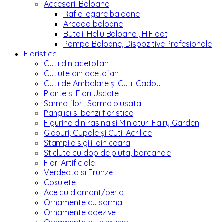
Accesorii Baloane
Rafie legare baloane
Arcada baloane
Butelii Heliu Baloane , HiFloat
Pompa Baloane, Dispozitive Profesionale
Floristica
Cutii din acetofan
Cutiute din acetofan
Cutii de Ambalare și Cutii Cadou
Plante si Flori Uscate
Sarma flori, Sarma plusata
Panglici si benzi floristice
Figurine din rasina si Miniaturi Fairy Garden
Globuri, Cupole și Cutii Acrilice
Stampile sigilii din ceara
Sticlute cu dop de pluta, borcanele
Flori Artificiale
Verdeata si Frunze
Cosulete
Ace cu diamant/perla
Ornamente cu sarma
Ornamente adezive