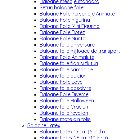
Baloane mesaje standard
Seturi baloane folie
Baloane Folie Personaje Animate
Baloane Folie Figurina
Baloane Folie Mini Figurina
Baloane Folie Botez
Baloane Folie Nunta
Baloane folie aniversare
Baloane folie mijloace de transport
Baloane Folie Animalute
Baloane folie flori si fluturi
Baloane folie sampanie
Baloane folie dulciuri
Baloane Folie Love
Baloane folie absolvire
Baloane Folie Diverse
Baloane folie Halloween
Baloane folie Craciun
Baloane folie revelion
Baloane mate din folie
Baloane Latex
Baloane Latex 13 cm (5 inch)
Baloane Latex 26 cm (10 inch)