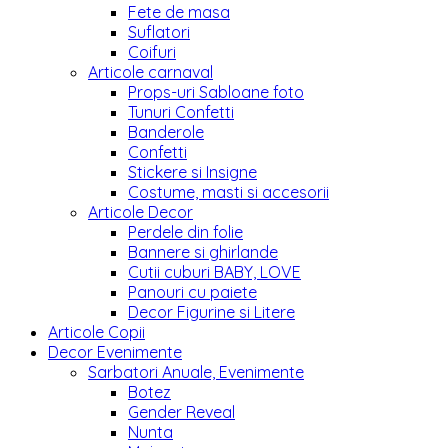
Fete de masa
Suflatori
Coifuri
Articole carnaval
Props-uri Sabloane foto
Tunuri Confetti
Banderole
Confetti
Stickere si Insigne
Costume, masti si accesorii
Articole Decor
Perdele din folie
Bannere si ghirlande
Cutii cuburi BABY, LOVE
Panouri cu paiete
Decor Figurine si Litere
Articole Copii
Decor Evenimente
Sarbatori Anuale, Evenimente
Botez
Gender Reveal
Nunta