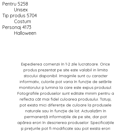
Pentru 5258
Unisex
Tip produs 5704
Costum
Personaj 4173
Halloween
Expedierea comenzii în 1-2 zile lucratoare. Orice
produs prezentat pe site este valabil in limita
stocului disponibil. Imaginile sunt cu caracter
informativ, culorile pot varia în funcție de setările
monitorului și lumina la care este expus produsul.
Fotografiile produselor sunt editate minim pentru a
reflecta cât mai fidel culoarea produsului. Totuși,
pot exista mici diferențe de culoare la produsele
naturale sau în funcție de lot. Actualizăm în
permanență informațiile de pe site, dar pot
apărea erori în descrierea produselor. Specificațiile
și prețurile pot fi modificate sau pot exista erori