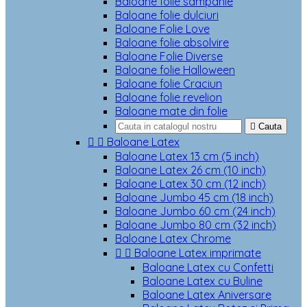
Baloane folie sampanie
Baloane folie dulciuri
Baloane Folie Love
Baloane folie absolvire
Baloane Folie Diverse
Baloane folie Halloween
Baloane folie Craciun
Baloane folie revelion
Baloane mate din folie

Cauta


Baloane Latex
Baloane Latex 13 cm (5 inch)
Baloane Latex 26 cm (10 inch)
Baloane Latex 30 cm (12 inch)
Baloane Jumbo 45 cm (18 inch)
Baloane Jumbo 60 cm (24 inch)
Baloane Jumbo 80 cm (32 inch)
Baloane Latex Chrome


Baloane Latex imprimate
Baloane Latex cu Confetti
Baloane Latex cu Buline
Baloane Latex Aniversare