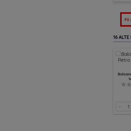
Fii
16 ALTE
Baloane
W
-