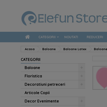
CATEGORII
NOUTATI
REDUCERI
Acasa
Baloane
Baloane Latex
Baloane 
CATEGORII
Baloane
Floristica
Decoratiuni petreceri
Articole Copii
Decor Evenimente