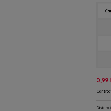
Ca
0,99 
Cantita
Distribui