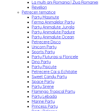
La multi ani Romania | Ziua Romaniei
Revelion
Petreceri tematice
Party Masinute
Ferma Animalelor Party
Party Animalute Jungla
Party Animalute Padure
Party Animalute Ocean
Petrecere Disco
Unicorn Party
Sports Party
Party Fluturasi si Floricele
Dino Party
Party Pisicute
Petrecere Cai si Echitatie
Sweet Candy Party
Space Party
Party Sirene
Flamingo Tropical Party
Party Lebada
Marine Party
Princess Party