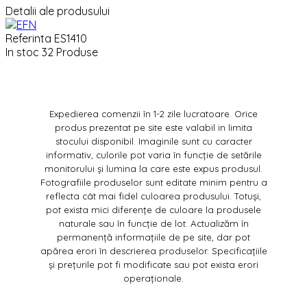
Detalii ale produsului
Referinta
ES1410
In stoc
32 Produse
Expedierea comenzii în 1-2 zile lucratoare. Orice
produs prezentat pe site este valabil in limita
stocului disponibil. Imaginile sunt cu caracter
informativ, culorile pot varia în funcție de setările
monitorului și lumina la care este expus produsul.
Fotografiile produselor sunt editate minim pentru a
reflecta cât mai fidel culoarea produsului. Totuși,
pot exista mici diferențe de culoare la produsele
naturale sau în funcție de lot. Actualizăm în
permanență informațiile de pe site, dar pot
apărea erori în descrierea produselor. Specificațiile
și prețurile pot fi modificate sau pot exista erori
operaționale.