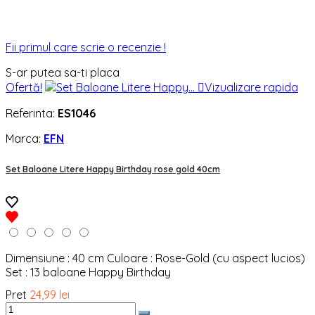
Fii primul care scrie o recenzie !
S-ar putea sa-ti placa
Ofertă!

Vizualizare rapida
Referinta:
ES1046
Marca:
EFN
Set Baloane Litere Happy Birthday rose gold 40cm
Dimensiune : 40 cm Culoare : Rose-Gold (cu aspect lucios)
Set : 13 baloane Happy Birthday
Pret
24,99 lei