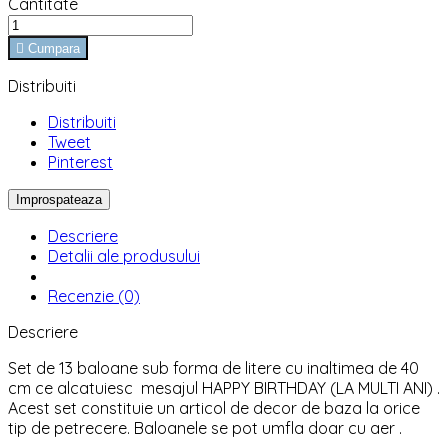
Cantitate

Cumpara
Distribuiti
Distribuiti
Tweet
Pinterest
Descriere
Detalii ale produsului
Recenzie (0)
Descriere
Set de 13 baloane sub forma de litere cu inaltimea de 40
cm ce alcatuiesc mesajul HAPPY BIRTHDAY (LA MULTI ANI) .
Acest set constituie un articol de decor de baza la orice
tip de petrecere. Baloanele se pot umfla doar cu aer .