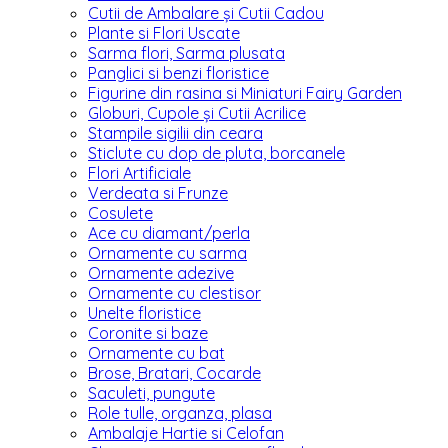
Cutii de Ambalare și Cutii Cadou
Plante si Flori Uscate
Sarma flori, Sarma plusata
Panglici si benzi floristice
Figurine din rasina si Miniaturi Fairy Garden
Globuri, Cupole și Cutii Acrilice
Stampile sigilii din ceara
Sticlute cu dop de pluta, borcanele
Flori Artificiale
Verdeata si Frunze
Cosulete
Ace cu diamant/perla
Ornamente cu sarma
Ornamente adezive
Ornamente cu clestisor
Unelte floristice
Coronite si baze
Ornamente cu bat
Brose, Bratari, Cocarde
Saculeti, pungute
Role tulle, organza, plasa
Ambalaje Hartie si Celofan