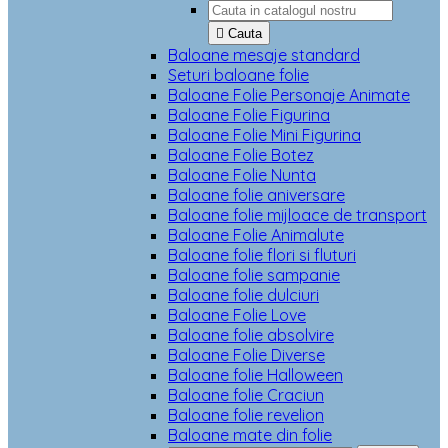

Cauta
Baloane mesaje standard
Seturi baloane folie
Baloane Folie Personaje Animate
Baloane Folie Figurina
Baloane Folie Mini Figurina
Baloane Folie Botez
Baloane Folie Nunta
Baloane folie aniversare
Baloane folie mijloace de transport
Baloane Folie Animalute
Baloane folie flori si fluturi
Baloane folie sampanie
Baloane folie dulciuri
Baloane Folie Love
Baloane folie absolvire
Baloane Folie Diverse
Baloane folie Halloween
Baloane folie Craciun
Baloane folie revelion
Baloane mate din folie