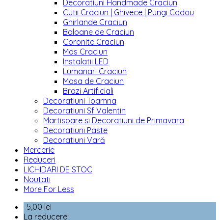
Decoratiuni Handmade Craciun
Cutii Craciun | Ghivece | Pungi Cadou
Ghirlande Craciun
Baloane de Craciun
Coronite Craciun
Mos Craciun
Instalatii LED
Lumanari Craciun
Masa de Craciun
Brazi Artificiali
Decoratiuni Toamna
Decoratiuni Sf Valentin
Martisoare si Decoratiuni de Primavara
Decoratiuni Paste
Decoratiuni Vară
Mercerie
Reduceri
LICHIDARI DE STOC
Noutati
More For Less
-5,00 lei
La reducere!