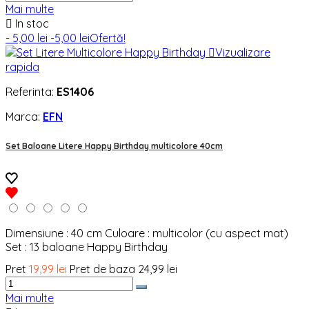
Mai multe

In stoc
- 5,00 lei
-5,00 lei
Ofertă!

Vizualizare
rapida
Referinta:
ES1406
Marca:
EFN
Set Baloane Litere Happy Birthday multicolore 40cm
Dimensiune : 40 cm Culoare : multicolor (cu aspect mat)
Set : 13 baloane Happy Birthday
Pret
19,99 lei
Pret de baza
24,99 lei
Mai multe