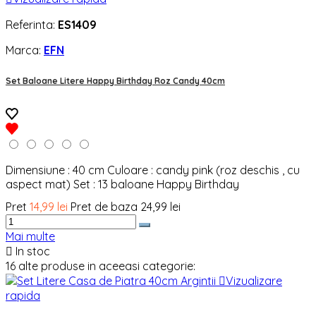
Referinta:
ES1409
Marca:
EFN
Set Baloane Litere Happy Birthday Roz Candy 40cm
Dimensiune : 40 cm Culoare : candy pink (roz deschis , cu
aspect mat) Set : 13 baloane Happy Birthday
Pret
14,99 lei
Pret de baza
24,99 lei
Mai multe

In stoc
16 alte produse in aceeasi categorie:

Vizualizare
rapida