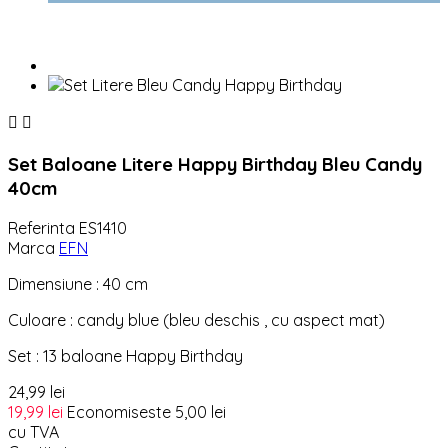


Set Baloane Litere Happy Birthday Bleu Candy
40cm
Referinta
ES1410
Marca
EFN
Dimensiune : 40 cm
Culoare : candy blue (bleu deschis , cu aspect mat)
Set : 13 baloane Happy Birthday
24,99 lei
19,99 lei
Economiseste 5,00 lei
cu TVA