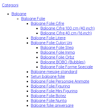
Categorii
Baloane
Baloane Folie
Baloane Folie Cifre
Baloane Cifre 100 cm (40 inch)
Baloane Cifre 40 cm (16 inch)
Baloane Folie Litere
Baloane Folie Culori Uni
Baloane Folie Stea
Baloane Folie Inima
Baloane Folie Orbz
Baloane BOBO (Bubbles)
Baloane Folie Forme Speciale
Baloane mesaje standard
Seturi baloane folie
Baloane Folie Personaje Animate
Baloane Folie Figurina
Baloane Folie Mini Figurina
Baloane Folie Botez
Baloane Folie Nunta
Baloane folie aniversare