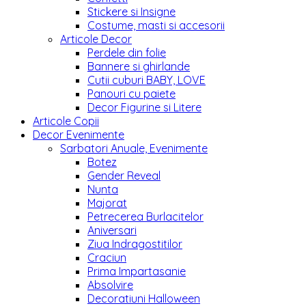
Stickere si Insigne
Costume, masti si accesorii
Articole Decor
Perdele din folie
Bannere si ghirlande
Cutii cuburi BABY, LOVE
Panouri cu paiete
Decor Figurine si Litere
Articole Copii
Decor Evenimente
Sarbatori Anuale, Evenimente
Botez
Gender Reveal
Nunta
Majorat
Petrecerea Burlacitelor
Aniversari
Ziua Indragostitilor
Craciun
Prima Impartasanie
Absolvire
Decoratiuni Halloween