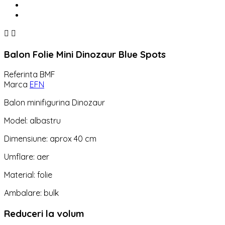


Balon Folie Mini Dinozaur Blue Spots
Referinta
BMF
Marca
EFN
Balon minifigurina Dinozaur
Model: albastru
Dimensiune: aprox 40 cm
Umflare: aer
Material: folie
Ambalare: bulk
Reduceri la volum