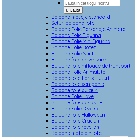

Cauta
Baloane mesaje standard
Seturi baloane folie
Baloane Folie Personaje Animate
Baloane Folie Figurina
Baloane Folie Mini Figurina
Baloane Folie Botez
Baloane Folie Nunta
Baloane folie aniversare
Baloane folie mijloace de transport
Baloane Folie Animalute
Baloane folie flori si fluturi
Baloane folie sampanie
Baloane folie dulciuri
Baloane Folie Love
Baloane folie absolvire
Baloane Folie Diverse
Baloane folie Halloween
Baloane folie Craciun
Baloane folie revelion
Baloane mate din folie