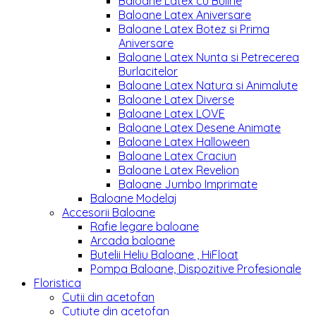
Baloane Latex cu Buline
Baloane Latex Aniversare
Baloane Latex Botez si Prima
Aniversare
Baloane Latex Nunta si Petrecerea
Burlacitelor
Baloane Latex Natura si Animalute
Baloane Latex Diverse
Baloane Latex LOVE
Baloane Latex Desene Animate
Baloane Latex Halloween
Baloane Latex Craciun
Baloane Latex Revelion
Baloane Jumbo Imprimate
Baloane Modelaj
Accesorii Baloane
Rafie legare baloane
Arcada baloane
Butelii Heliu Baloane , HiFloat
Pompa Baloane, Dispozitive Profesionale
Floristica
Cutii din acetofan
Cutiute din acetofan