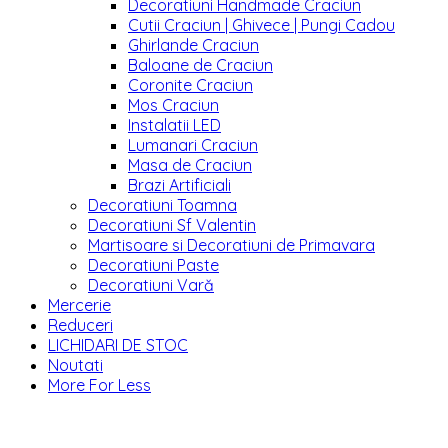
Decoratiuni Handmade Craciun
Cutii Craciun | Ghivece | Pungi Cadou
Ghirlande Craciun
Baloane de Craciun
Coronite Craciun
Mos Craciun
Instalatii LED
Lumanari Craciun
Masa de Craciun
Brazi Artificiali
Decoratiuni Toamna
Decoratiuni Sf Valentin
Martisoare si Decoratiuni de Primavara
Decoratiuni Paste
Decoratiuni Vară
Mercerie
Reduceri
LICHIDARI DE STOC
Noutati
More For Less