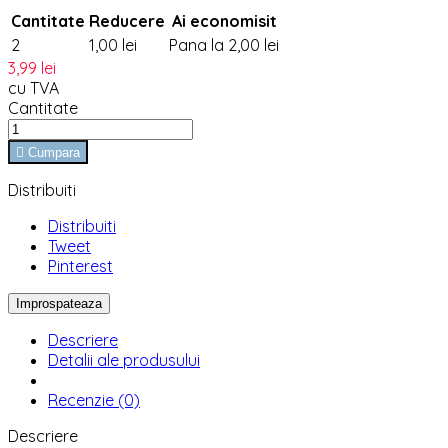
Cantitate
Reducere
Ai economisit
2
1,00 lei
Pana la 2,00 lei
3,99 lei
cu TVA
Cantitate

Cumpara
Distribuiti
Distribuiti
Tweet
Pinterest
Descriere
Detalii ale produsului
Recenzie (0)
Descriere