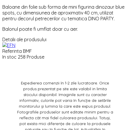
Baloane din folie sub forma de mini figurina dinozaur blue
spots, cu dimensiunea de aproximativ 40 cm, utilizat
pentru decorul petrecerilor cu tematica DINO PARTY.
Balonul poate fi umflat doar cu aer.
Detalii ale produsului
Referinta
BMF
In stoc
258 Produse
Expedierea comenzii în 1-2 zile lucratoare. Orice
produs prezentat pe site este valabil in limita
stocului disponibil. Imaginile sunt cu caracter
informativ, culorile pot varia în funcție de setările
monitorului și lumina la care este expus produsul.
Fotografiile produselor sunt editate minim pentru a
reflecta cât mai fidel culoarea produsului. Totuși,
pot exista mici diferențe de culoare la produsele
naturale sau în funcție de lot. Actualizăm în