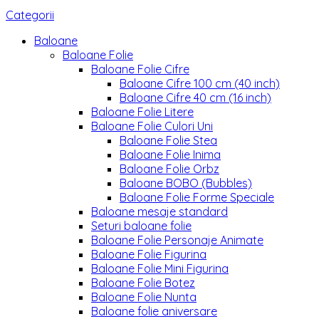
Categorii
Baloane
Baloane Folie
Baloane Folie Cifre
Baloane Cifre 100 cm (40 inch)
Baloane Cifre 40 cm (16 inch)
Baloane Folie Litere
Baloane Folie Culori Uni
Baloane Folie Stea
Baloane Folie Inima
Baloane Folie Orbz
Baloane BOBO (Bubbles)
Baloane Folie Forme Speciale
Baloane mesaje standard
Seturi baloane folie
Baloane Folie Personaje Animate
Baloane Folie Figurina
Baloane Folie Mini Figurina
Baloane Folie Botez
Baloane Folie Nunta
Baloane folie aniversare