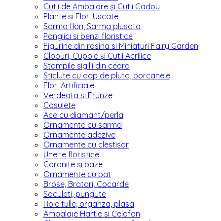
Cutii de Ambalare și Cutii Cadou
Plante si Flori Uscate
Sarma flori, Sarma plusata
Panglici si benzi floristice
Figurine din rasina si Miniaturi Fairy Garden
Globuri, Cupole și Cutii Acrilice
Stampile sigilii din ceara
Sticlute cu dop de pluta, borcanele
Flori Artificiale
Verdeata si Frunze
Cosulete
Ace cu diamant/perla
Ornamente cu sarma
Ornamente adezive
Ornamente cu clestisor
Unelte floristice
Coronite si baze
Ornamente cu bat
Brose, Bratari, Cocarde
Saculeti, pungute
Role tulle, organza, plasa
Ambalaje Hartie si Celofan