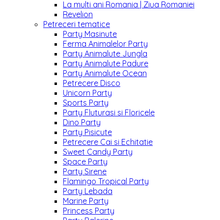
La multi ani Romania | Ziua Romaniei
Revelion
Petreceri tematice
Party Masinute
Ferma Animalelor Party
Party Animalute Jungla
Party Animalute Padure
Party Animalute Ocean
Petrecere Disco
Unicorn Party
Sports Party
Party Fluturasi si Floricele
Dino Party
Party Pisicute
Petrecere Cai si Echitatie
Sweet Candy Party
Space Party
Party Sirene
Flamingo Tropical Party
Party Lebada
Marine Party
Princess Party