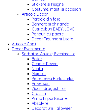
Stickere si Insigne
Costume, masti si accesorii
Articole Decor
Perdele din folie
Bannere si ghirlande
Cutii cuburi BABY, LOVE
Panouri cu paiete
Decor Figurine si Litere
Articole Copii
Decor Evenimente
Sarbatori Anuale, Evenimente
Botez
Gender Reveal
Nunta
Majorat
Petrecerea Burlacitelor
Aniversari
Ziua Indragostitilor
Craciun
Prima Impartasanie
Absolvire
Decoratiuni Halloween