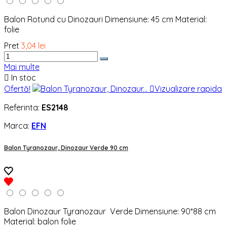
Balon Rotund cu Dinozauri Dimensiune: 45 cm Material:
folie
Pret
3,04 lei
Mai multe

In stoc
Ofertă!

Vizualizare rapida
Referinta:
ES2148
Marca:
EFN
Balon Tyranozaur, Dinozaur Verde 90 cm
Balon Dinozaur Tyranozaur Verde Dimensiune: 90*88 cm
Material: balon folie