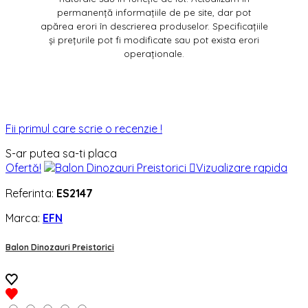
permanență informațiile de pe site, dar pot
apărea erori în descrierea produselor. Specificațiile
și prețurile pot fi modificate sau pot exista erori
operaționale.
Fii primul care scrie o recenzie !
S-ar putea sa-ti placa
Ofertă!

Vizualizare rapida
Referinta:
ES2147
Marca:
EFN
Balon Dinozauri Preistorici