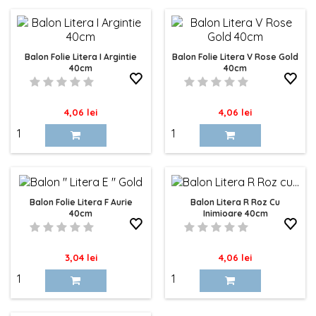
Balon Folie Litera I Argintie
Balon Folie Litera V Rose Gold
40cm
40cm
Pret
Pret
4,06 lei
4,06 lei
Balon Folie Litera F Aurie
Balon Litera R Roz Cu
40cm
Inimioare 40cm
Pret
Pret
3,04 lei
4,06 lei