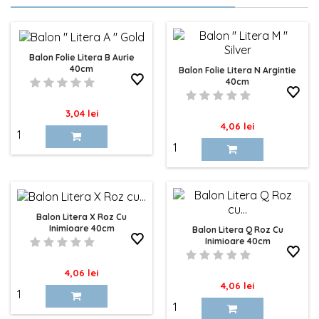
Balon Folie Litera B Aurie
40cm
Balon Folie Litera N Argintie
40cm
Pret
3,04 lei
Pret
4,06 lei
Balon Litera X Roz Cu
Inimioare 40cm
Balon Litera Q Roz Cu
Inimioare 40cm
Pret
4,06 lei
Pret
4,06 lei