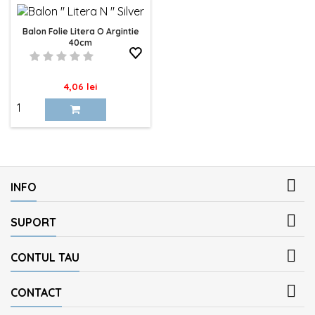
Balon Folie Litera O Argintie
40cm
Pret
4,06 lei

INFO

SUPORT

CONTUL TAU

CONTACT