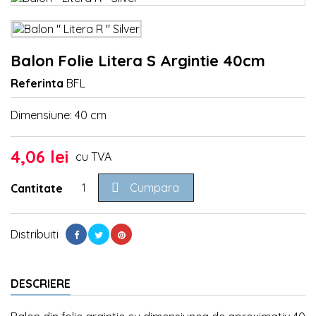
Balon Folie Litera S Argintie 40cm
Referinta
BFL
Dimensiune: 40 cm
4,06 lei
cu TVA

Cumpara
Cantitate
Distribuiti
DESCRIERE