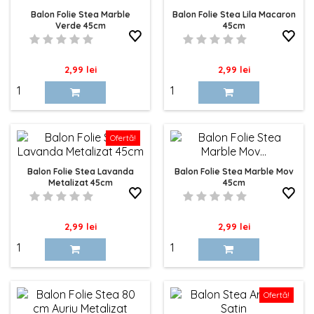
Balon Folie Stea Marble
Balon Folie Stea Lila Macaron
Verde 45cm
45cm
Pret
Pret
2,99 lei
2,99 lei
Ofertă!
Balon Folie Stea Lavanda
Balon Folie Stea Marble Mov
Metalizat 45cm
45cm
Pret
Pret
2,99 lei
2,99 lei
Ofertă!