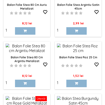
Balon Folie Stea 80 Cm Auriu
Balon Folie Stea Argintiu Satin
Metalizat
45cm
Pret
Pret
8,12 lei
2,99 lei
Balon Folie Stea 80 Cm
Balon Folie Stea Roz 25 Cm
Argintiu Metalizat
Pret
Pret
8,12 lei
1,52 lei
Ofertă!