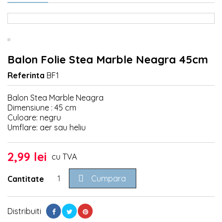
Balon Folie Stea Marble Neagra 45cm
Referinta
BF1
Balon Stea Marble Neagra
Dimensiune : 45 cm
Culoare: negru
Umflare: aer sau heliu
2,99 lei
cu TVA

Cumpara
Cantitate
Distribuiti