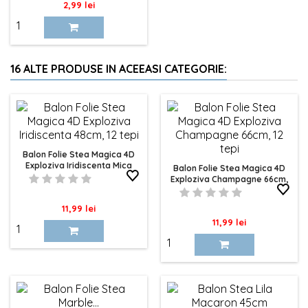
Pret
2,99 lei
16 ALTE PRODUSE IN ACEEASI CATEGORIE:
Balon Folie Stea Magica 4D
Exploziva Iridiscenta Mica
Balon Folie Stea Magica 4D
48cm, 12 Tepi
Exploziva Champagne 66cm,
12 Tepi
Pret
11,99 lei
Pret
11,99 lei