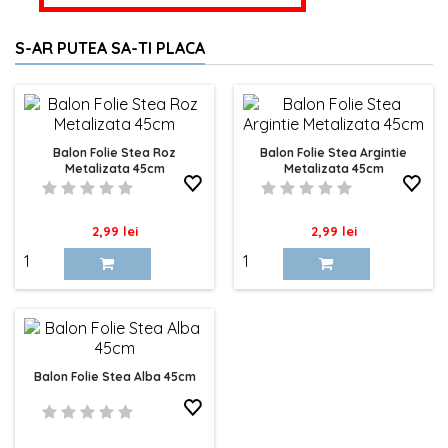
S-AR PUTEA SA-TI PLACA
Balon Folie Stea Roz
Balon Folie Stea Argintie
Metalizata 45cm
Metalizata 45cm
Pret
Pret
2,99 lei
2,99 lei
Balon Folie Stea Alba 45cm