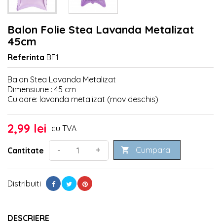
Balon Folie Stea Lavanda Metalizat
45cm
Referinta
BF1
Balon Stea Lavanda Metalizat
Dimensiune : 45 cm
Culoare: lavanda metalizat (mov deschis)
2,99 lei
cu TVA
Cumpara
-
+
Cantitate

Distribuiti
DESCRIERE