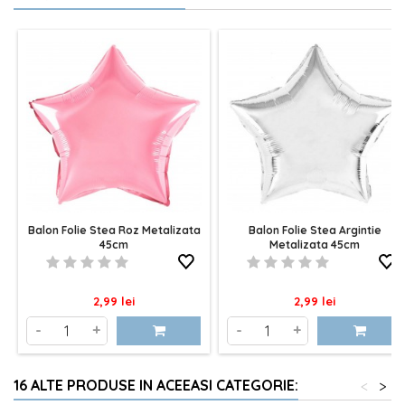
Balon Folie Stea Roz Metalizata
Balon Folie Stea Argintie
45cm
Metalizata 45cm
Pret
Pret
2,99 lei
2,99 lei
-
+
-
+
16 ALTE PRODUSE IN ACEEASI CATEGORIE:
<
>