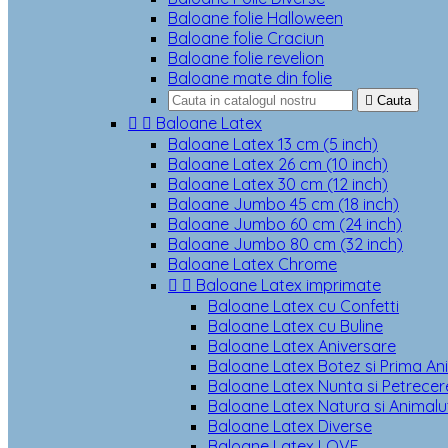
Baloane folie Halloween
Baloane folie Craciun
Baloane folie revelion
Baloane mate din folie

Cauta


Baloane Latex
Baloane Latex 13 cm (5 inch)
Baloane Latex 26 cm (10 inch)
Baloane Latex 30 cm (12 inch)
Baloane Jumbo 45 cm (18 inch)
Baloane Jumbo 60 cm (24 inch)
Baloane Jumbo 80 cm (32 inch)
Baloane Latex Chrome


Baloane Latex imprimate
Baloane Latex cu Confetti
Baloane Latex cu Buline
Baloane Latex Aniversare
Baloane Latex Botez si Prima An
Baloane Latex Nunta si Petrecere
Baloane Latex Natura si Animalu
Baloane Latex Diverse
Baloane Latex LOVE