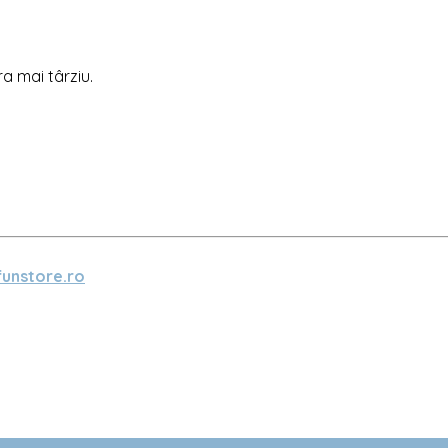
ra mai târziu.
unstore.ro