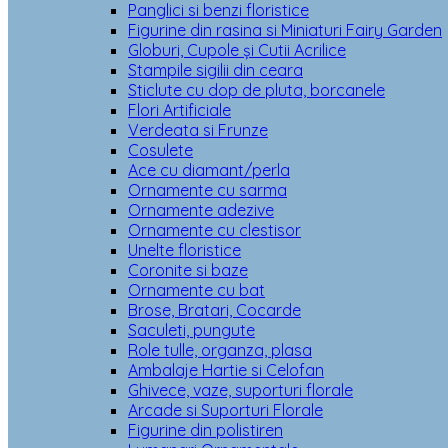
Panglici si benzi floristice
Figurine din rasina si Miniaturi Fairy Garden
Globuri, Cupole și Cutii Acrilice
Stampile sigilii din ceara
Sticlute cu dop de pluta, borcanele
Flori Artificiale
Verdeata si Frunze
Cosulete
Ace cu diamant/perla
Ornamente cu sarma
Ornamente adezive
Ornamente cu clestisor
Unelte floristice
Coronite si baze
Ornamente cu bat
Brose, Bratari, Cocarde
Saculeti, pungute
Role tulle, organza, plasa
Ambalaje Hartie si Celofan
Ghivece, vaze, suporturi florale
Arcade si Suporturi Florale
Figurine din polistiren