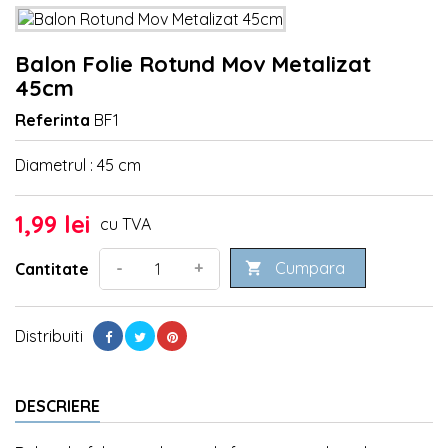
Balon Folie Rotund Mov Metalizat
45cm
Referinta
BF1
Diametrul : 45 cm
1,99 lei
cu TVA
Cumpara
-
+
Cantitate

Distribuiti
DESCRIERE