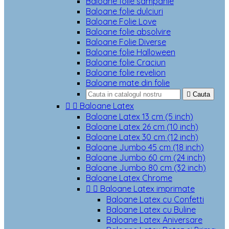
Baloane folie sampanie
Baloane folie dulciuri
Baloane Folie Love
Baloane folie absolvire
Baloane Folie Diverse
Baloane folie Halloween
Baloane folie Craciun
Baloane folie revelion
Baloane mate din folie

Cauta


Baloane Latex
Baloane Latex 13 cm (5 inch)
Baloane Latex 26 cm (10 inch)
Baloane Latex 30 cm (12 inch)
Baloane Jumbo 45 cm (18 inch)
Baloane Jumbo 60 cm (24 inch)
Baloane Jumbo 80 cm (32 inch)
Baloane Latex Chrome


Baloane Latex imprimate
Baloane Latex cu Confetti
Baloane Latex cu Buline
Baloane Latex Aniversare