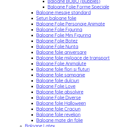
Baloane BOBO (Bubbles)
Baloane Folie Forme Speciale
Baloane mesaje standard
Seturi baloane folie
Baloane Folie Personaje Animate
Baloane Folie Figurina
Baloane Folie Mini Figurina
Baloane Folie Botez
Baloane Folie Nunta
Baloane folie aniversare
Baloane folie mijloace de transport
Baloane Folie Animalute
Baloane folie flori si fluturi
Baloane folie sampanie
Baloane folie dulciuri
Baloane Folie Love
Baloane folie absolvire
Baloane Folie Diverse
Baloane folie Halloween
Baloane folie Craciun
Baloane folie revelion
Baloane mate din folie
Baloane Latex