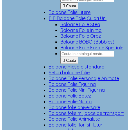

Cauta
Baloane Folie Litere


Baloane Folie Culori Uni
Baloane Folie Stea
Baloane Folie Inima
Baloane Folie Orbz
Baloane BOBO (Bubbles)
Baloane Folie Forme Speciale

Cauta
Baloane mesaje standard
Seturi baloane folie
Baloane Folie Personaje Animate
Baloane Folie Figurina
Baloane Folie Mini Figurina
Baloane Folie Botez
Baloane Folie Nunta
Baloane folie aniversare
Baloane folie mijloace de transport
Baloane Folie Animalute
Baloane folie flori si fluturi