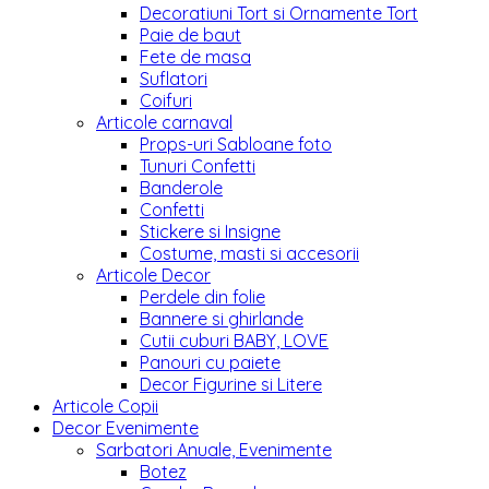
Decoratiuni Tort si Ornamente Tort
Paie de baut
Fete de masa
Suflatori
Coifuri
Articole carnaval
Props-uri Sabloane foto
Tunuri Confetti
Banderole
Confetti
Stickere si Insigne
Costume, masti si accesorii
Articole Decor
Perdele din folie
Bannere si ghirlande
Cutii cuburi BABY, LOVE
Panouri cu paiete
Decor Figurine si Litere
Articole Copii
Decor Evenimente
Sarbatori Anuale, Evenimente
Botez