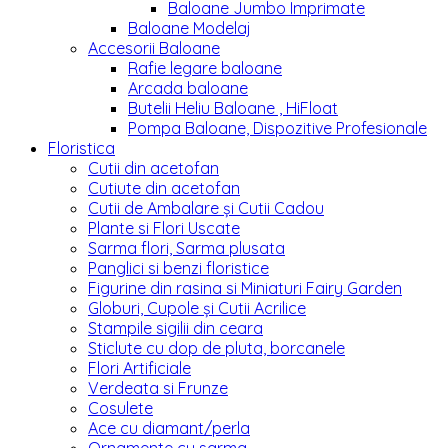
Baloane Jumbo Imprimate
Baloane Modelaj
Accesorii Baloane
Rafie legare baloane
Arcada baloane
Butelii Heliu Baloane , HiFloat
Pompa Baloane, Dispozitive Profesionale
Floristica
Cutii din acetofan
Cutiute din acetofan
Cutii de Ambalare și Cutii Cadou
Plante si Flori Uscate
Sarma flori, Sarma plusata
Panglici si benzi floristice
Figurine din rasina si Miniaturi Fairy Garden
Globuri, Cupole și Cutii Acrilice
Stampile sigilii din ceara
Sticlute cu dop de pluta, borcanele
Flori Artificiale
Verdeata si Frunze
Cosulete
Ace cu diamant/perla