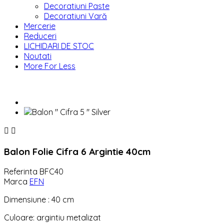
Decoratiuni Paste
Decoratiuni Vară
Mercerie
Reduceri
LICHIDARI DE STOC
Noutati
More For Less


Balon Folie Cifra 6 Argintie 40cm
Referinta
BFC40
Marca
EFN
Dimensiune : 40 cm
Culoare: argintiu metalizat