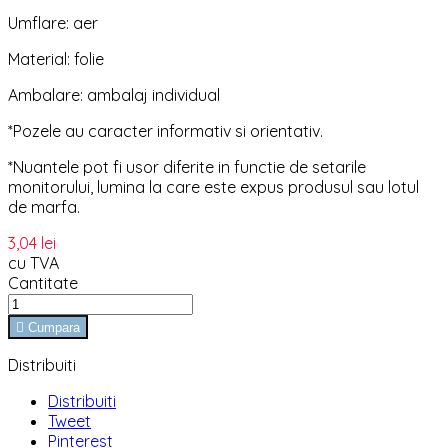
Umflare: aer
Material: folie
Ambalare: ambalaj individual
*Pozele au caracter informativ si orientativ.
*Nuantele pot fi usor diferite in functie de setarile
monitorului, lumina la care este expus produsul sau lotul
de marfa.
3,04 lei
cu TVA
Cantitate

Cumpara
Distribuiti
Distribuiti
Tweet
Pinterest