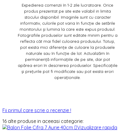
Expedierea comenzii în 1-2 zile lucratoare. Orice
produs prezentat pe site este valabil in limita
stocului disponibil. Imaginile sunt cu caracter
informativ, culorile pot varia în funcție de setările
monitorului și lumina la care este expus produsul.
Fotografiile produselor sunt editate minim pentru a
reflecta cât mai fidel culoarea produsului. Totuși,
pot exista mici diferențe de culoare la produsele
naturale sau în funcție de lot. Actualizăm în
permanență informațiile de pe site, dar pot
apărea erori în descrierea produselor. Specificațiile
și prețurile pot fi modificate sau pot exista erori
operaționale.
Fii primul care scrie o recenzie !
16 alte produse in aceeasi categorie:

Vizualizare rapida