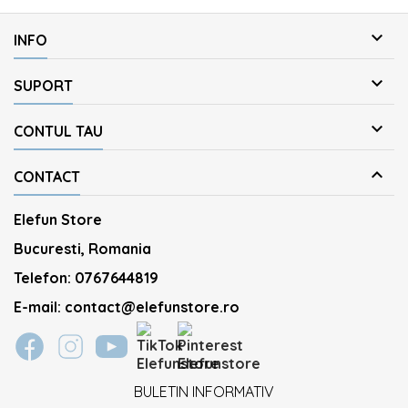

INFO

SUPORT

CONTUL TAU

CONTACT
Elefun Store
Bucuresti, Romania
Telefon:
0767644819
E-mail:
contact@elefunstore.ro
BULETIN INFORMATIV