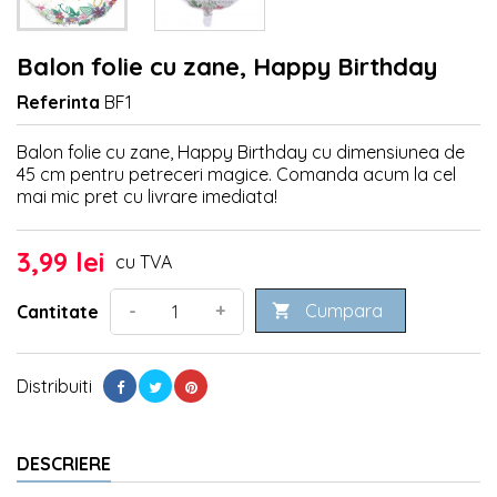
Balon folie cu zane, Happy Birthday
Referinta
BF1
Balon folie cu zane, Happy Birthday cu dimensiunea de
45 cm pentru petreceri magice. Comanda acum la cel
mai mic pret cu livrare imediata!
3,99 lei
cu TVA
Cumpara
-
+
Cantitate

Distribuiti
DESCRIERE