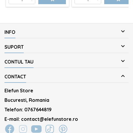

INFO

SUPORT

CONTUL TAU

CONTACT
Elefun Store
Bucuresti, Romania
Telefon:
0767644819
E-mail:
contact@elefunstore.ro