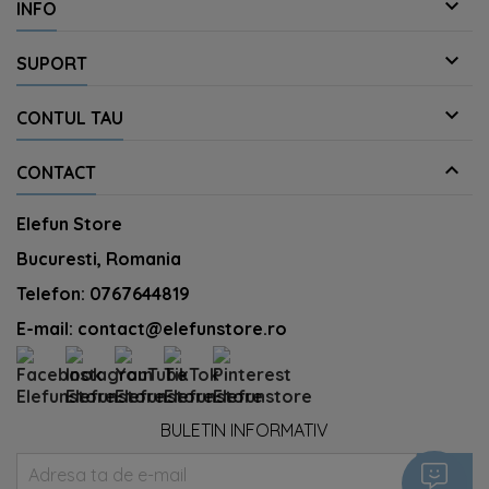

INFO

SUPORT

CONTUL TAU

CONTACT
Elefun Store
Bucuresti, Romania
Telefon:
0767644819
E-mail:
contact@elefunstore.ro
BULETIN INFORMATIV