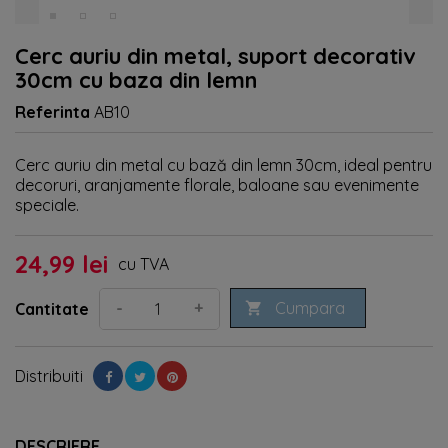
Cerc auriu din metal, suport decorativ
30cm cu baza din lemn
Referinta
AB10
Cerc auriu din metal cu bază din lemn 30cm, ideal pentru
decoruri, aranjamente florale, baloane sau evenimente
speciale.
24,99 lei
cu TVA
Cumpara
-
+
Cantitate

Distribuiti
DESCRIERE